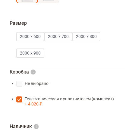
Размер
2000 х 600
2000 х 700
2000 х 800
2000 х 900
Коробка
Не выбрано
Телескопическая с уплотнителем (комплект)
4 020 ₽
Наличник