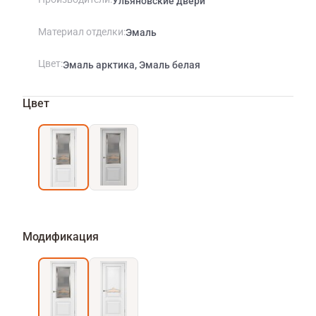
Ульяновские двери
Материал отделки
Эмаль
Цвет
Эмаль арктика, Эмаль белая
Цвет
Модификация