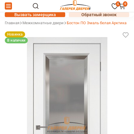
0
0
Вызвать замерщика
Обратный звонок
Главная
Межкомнатные двери
Бостон ПО Эмаль белая Арктика
Новинка
В наличии