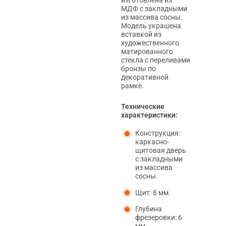
МДФ с закладными
из массива сосны.
Модель украшена
вставкой из
художественного
матированного
стекла с переливами
бронзы по
декоративной
рамке.
Технические
характеристики:
Конструкция:
каркасно-
щитовая дверь
с закладными
из массива
сосны.
Щит: 8 мм.
Глубина
фрезеровки: 6