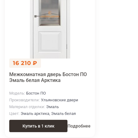
16 210 ₽
Межкомнатная дверь Бостон ПО
Эмаль белая Арктика
Модель
Бостон ПО
Производители
Ульяновские двери
Материал отделки
Эмаль
Цвет
Эмаль арктика, Эмаль белая
Купить в 1 клик
Подробнее