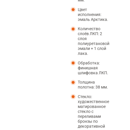
мм.
Цвет
исполнения:
эмаль Арктика.
Количество
слоёв ЛКП: 2
слоя
полиуретановой
эмали + 1 слой
лака.
Обработка:
финишная
шлифовка ЛКП.
Толщина
полотна: 38 мм.
Стекло:
художественное
матированное
стекло с
переливами
бронзы по
декоративной