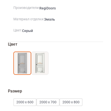
Производители
RegiDoors
Материал отделки
Эмаль
Цвет
Серый
Цвет
Размер
2000 х 600
2000 х 700
2000 х 800