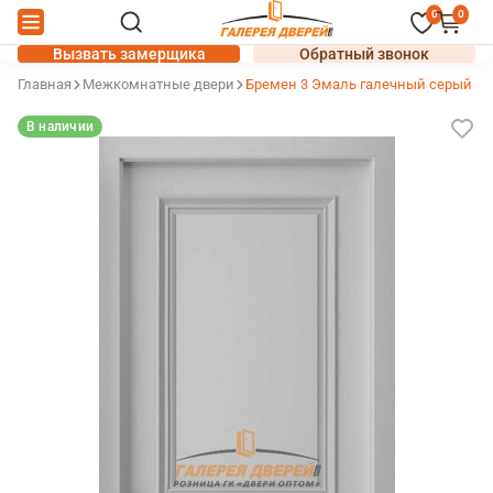
0
0
Вызвать замерщика
Обратный звонок
Главная
Межкомнатные двери
Бремен 3 Эмаль галечный серый (RA
В наличии