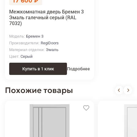
17 600 ₽
Межкомнатная дверь Бремен 3
Эмаль галечный серый (RAL
7032)
Модель
Бремен 3
Производители
RegiDoors
Материал отделки
Эмаль
Цвет
Серый
Купить в 1 клик
Подробнее
Похожие товары