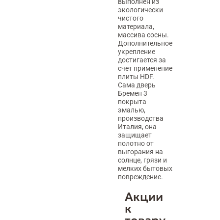
выполнен из
экологически
чистого
материала,
массива сосны.
Дополнительное
укрепление
достигается за
счет применение
плиты HDF.
Сама дверь
Бремен 3
покрыта
эмалью,
производства
Италия, она
защищает
полотно от
выгорания на
солнце, грязи и
мелких бытовых
повреждение.
Акции
к