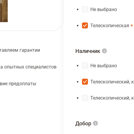
Не выбрано
Телескопическая
тавляем гарантии
Наличник
Не выбрано
а опытных специалистов
Телескопический, 
твие предоплаты
Телескопический, 
Добор