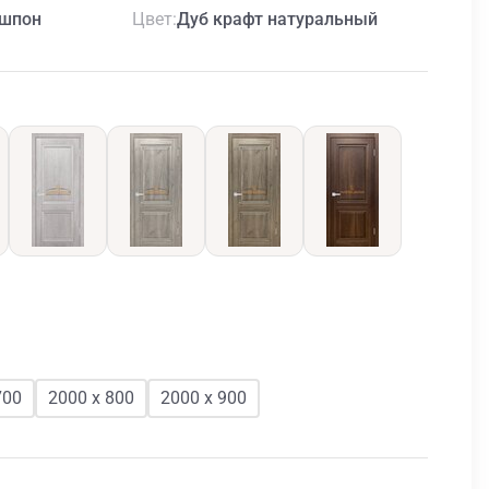
Цвет
шпон
Дуб крафт натуральный
700
2000 х 800
2000 х 900