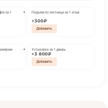
за 1
Подъем по лестнице за 1 этаж
300₽
замерам
Установка за 1 дверь
3 800₽