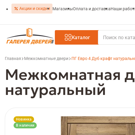
Акции и скидки
Магазины
Оплата и доставка
Наши рабо
Каталог
Главная
Межкомнатные двери
ПГ Евро 4 Дуб крафт натураль
Межкомнатная дв
натуральный
Новинка
В наличии