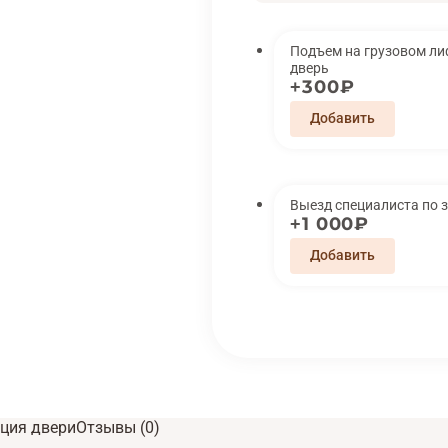
Подъем на грузовом лифте 
дверь
300₽
Выезд специалиста по 
1 000₽
ция двери
Отзывы (0)