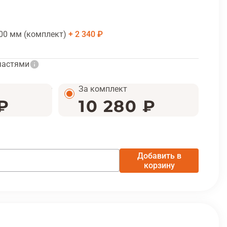
00 мм (комплект)
2 340 ₽
частями
За комплект
₽
10 280 ₽
Добавить в
корзину