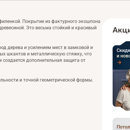
филенкой. Покрытие из фактурного экошпона
древесиной. Это весьма стойкий и красивый
Акци
од дерева и усилением мест в замковой и
Скидк
ных шкантов и металлическую стяжку, что
и нов
м создается дополнительная защита от
тельности и точной геометрической формы.
Потол