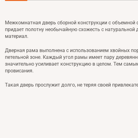
Межкомнатная дверь сборной конструкции с объемной 
придает полотну необычайную схожесть с натуральной 
материал.
Дверная рама выполнена с использованием хвойных пор
петельной зоне. Каждый угол рамы имеет пару деревян
значительно усиливает конструкцию в целом. Тем самы
провисания.
Такая дверь прослужит долго, не теряя своей привлека