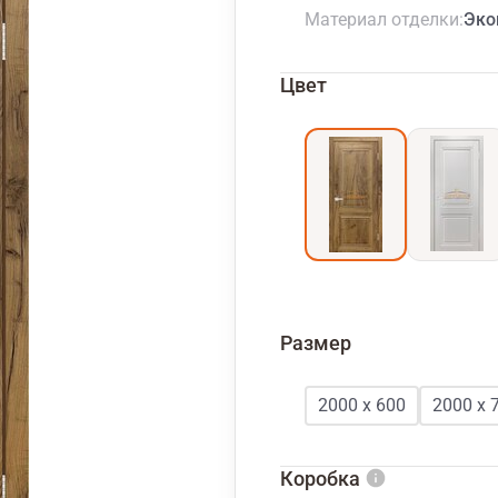
Материал отделки
Эко
Цвет
Размер
2000 х 600
2000 х 
Коробка