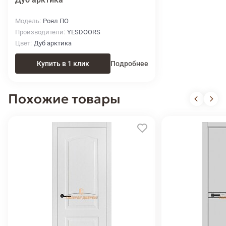
Модель
Роял ПО
Производители
YESDOORS
Цвет
Дуб арктика
Купить в 1 клик
Подробнее
Похожие товары