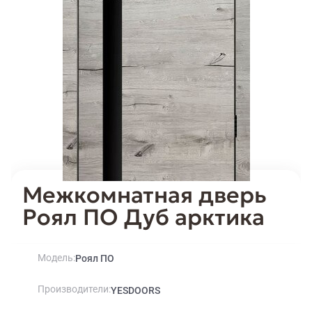
Межкомнатная дверь
Роял ПО Дуб арктика
Модель
Роял ПО
Производители
YESDOORS