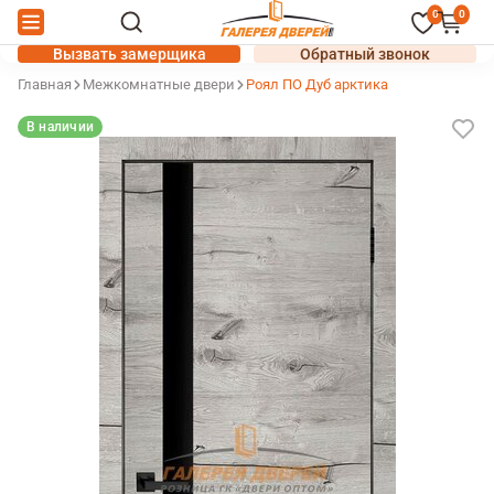
0
0
Вызвать замерщика
Обратный звонок
Главная
Межкомнатные двери
Роял ПО Дуб арктика
В наличии