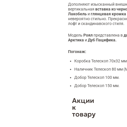
Дополняют изысканный внешни
вертикальная
вставка из черн
Лакобель
и
глянцевая кромка
невероятно стильно. Прекрасно
лофт и скандинавского стиля.
Модель
Роял
представлена в
д
Арктика
и
Дуб Пацифика.
Погонаж:
Коробка Телескоп 70х32 мм
Наличник Телескоп 80 мм (
Добор Телескоп 100 мм.
Добор Телескоп 150 мм.
Акции
к
товару