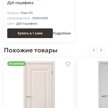
Дуб пацифика
Модель
Роял ПО
Производители
YESDOORS
Цвет
Дуб пацифика
Купить в 1 клик
Подробнее
Похожие товары
В наличии