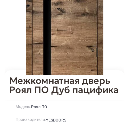
Межкомнатная дверь
Роял ПО Дуб пацифика
Модель
Роял ПО
Производители
YESDOORS