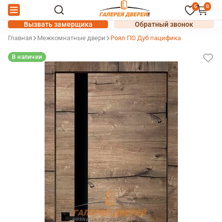
0
0
Вызвать замерщика
Обратный звонок
Главная
Межкомнатные двери
Роял ПО Дуб пацифика
В наличии