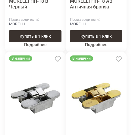
MORELLI HH-18 B
MORELLI HH-18 AB
Черный
Античная бронза
Производители
Производители
MORELLI
MORELLI
Купить в 1 клик
Купить в 1 клик
Подробнее
Подробнее
В наличии
В наличии