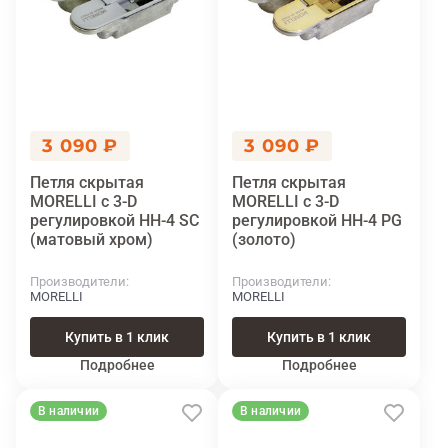
3 090 ₽
3 090 ₽
Петля скрытая
Петля скрытая
MORELLI с 3-D
MORELLI с 3-D
регулировкой HH-4 SC
регулировкой HH-4 PG
(матовый хром)
(золото)
Производители
Производители
MORELLI
MORELLI
Купить в 1 клик
Купить в 1 клик
Подробнее
Подробнее
В наличии
В наличии