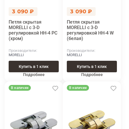
3 090 ₽
3 090 ₽
Петля скрытая
Петля скрытая
MORELLI с 3-D
MORELLI с 3-D
регулировкой HH-4 PC
регулировкой HH-4 W
(хром)
(белая)
Производители
Производители
MORELLI
MORELLI
Купить в 1 клик
Купить в 1 клик
Подробнее
Подробнее
В наличии
В наличии