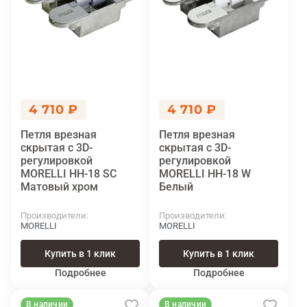
4 710 ₽
4 710 ₽
Петля врезная
Петля врезная
скрытая с 3D-
скрытая с 3D-
регулировкой
регулировкой
MORELLI HH-18 SC
MORELLI HH-18 W
Матовый хром
Белый
Производители
Производители
MORELLI
MORELLI
Купить в 1 клик
Купить в 1 клик
Подробнее
Подробнее
В наличии
В наличии