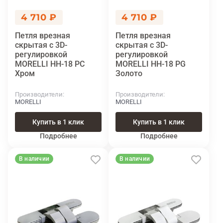
4 710 ₽
4 710 ₽
Петля врезная
Петля врезная
скрытая с 3D-
скрытая с 3D-
регулировкой
регулировкой
MORELLI HH-18 PC
MORELLI HH-18 PG
Хром
Золото
Производители
Производители
MORELLI
MORELLI
Купить в 1 клик
Купить в 1 клик
Подробнее
Подробнее
В наличии
В наличии