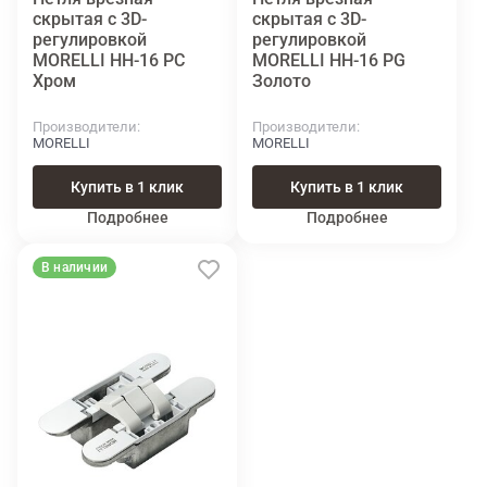
скрытая с 3D-
скрытая с 3D-
регулировкой
регулировкой
MORELLI HH-16 PC
MORELLI HH-16 PG
Хром
Золото
Производители
Производители
MORELLI
MORELLI
Купить в 1 клик
Купить в 1 клик
Подробнее
Подробнее
В наличии