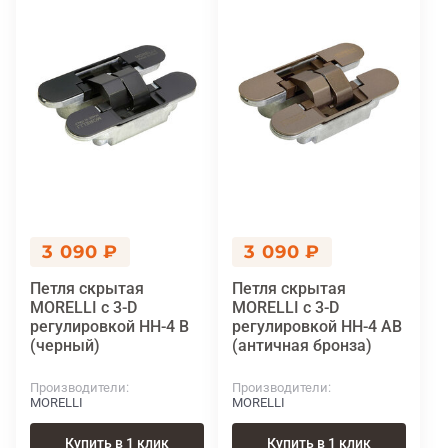
3 090 ₽
3 090 ₽
Петля скрытая
Петля скрытая
MORELLI с 3-D
MORELLI с 3-D
регулировкой HH-4 B
регулировкой HH-4 AB
(черный)
(античная бронза)
Производители
Производители
MORELLI
MORELLI
Купить в 1 клик
Купить в 1 клик