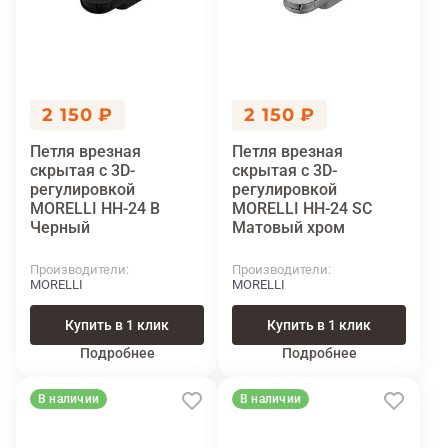
2 150 ₽
2 150 ₽
Петля врезная
Петля врезная
скрытая с 3D-
скрытая с 3D-
регулировкой
регулировкой
MORELLI HH-24 B
MORELLI HH-24 SC
Черный
Матовый хром
Производители
Производители
MORELLI
MORELLI
Купить в 1 клик
Купить в 1 клик
Подробнее
Подробнее
В наличии
В наличии