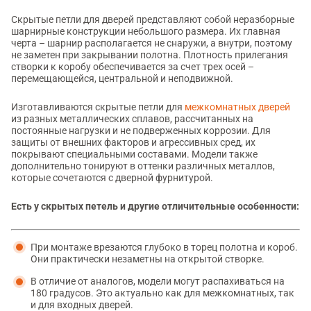
Скрытые петли для дверей представляют собой неразборные
шарнирные конструкции небольшого размера. Их главная
черта – шарнир располагается не снаружи, а внутри, поэтому
не заметен при закрывании полотна. Плотность прилегания
створки к коробу обеспечивается за счет трех осей –
перемещающейся, центральной и неподвижной.
Изготавливаются скрытые петли для
межкомнатных дверей
из разных металлических сплавов, рассчитанных на
постоянные нагрузки и не подверженных коррозии. Для
защиты от внешних факторов и агрессивных сред, их
покрывают специальными составами. Модели также
дополнительно тонируют в оттенки различных металлов,
которые сочетаются с дверной фурнитурой.
Есть у скрытых петель и другие отличительные особенности:
При монтаже врезаются глубоко в торец полотна и короб.
Они практически незаметны на открытой створке.
В отличие от аналогов, модели могут распахиваться на
180 градусов. Это актуально как для межкомнатных, так
и для входных дверей.