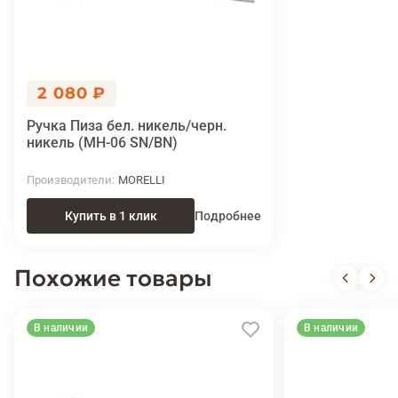
2 080 ₽
Ручка Пиза бел. никель/черн.
никель (MH-06 SN/BN)
Производители
MORELLI
Купить в 1 клик
Подробнее
Похожие товары
В наличии
В наличии