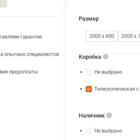
Размер
2000 х 600
2000 х 
тавляем гарантии
а опытных специалистов
Коробка
твие предоплаты
Не выбрано
Телескопическая с
Наличник
Не выбрано