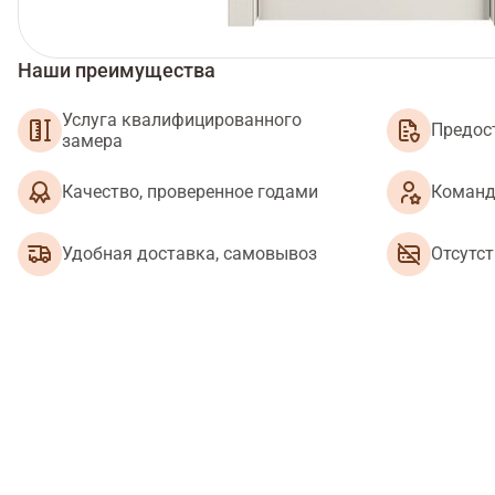
Наши преимущества
Услуга квалифицированного
Предос
замера
Качество, проверенное годами
Команд
Удобная доставка, самовывоз
Отсутс