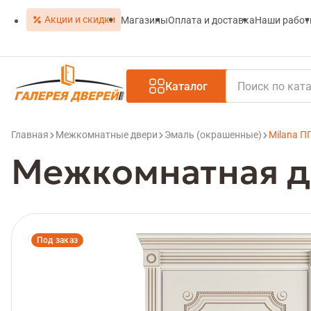
Акции и скидки
Магазины
Оплата и доставка
Наши рабо
Каталог
Главная
Межкомнатные двери
Эмаль (окрашенные)
Milana ПГ
Межкомнатная дв
Под заказ