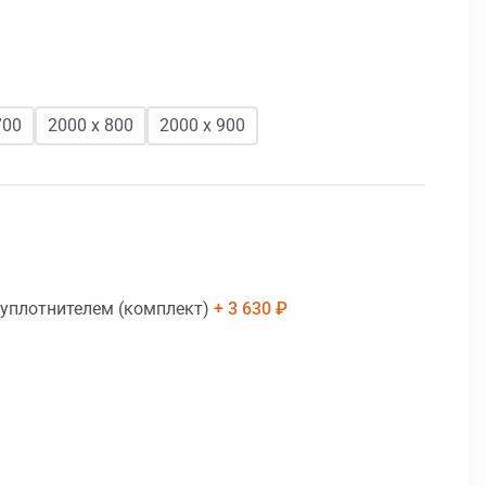
700
2000 х 800
2000 х 900
 уплотнителем (комплект)
3 630 ₽