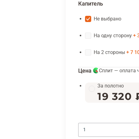
Капитель
Не выбрано
На одну сторону
На 2 стороны
7 1
Цена
Сплит — оплата 
За полотно
19 320 