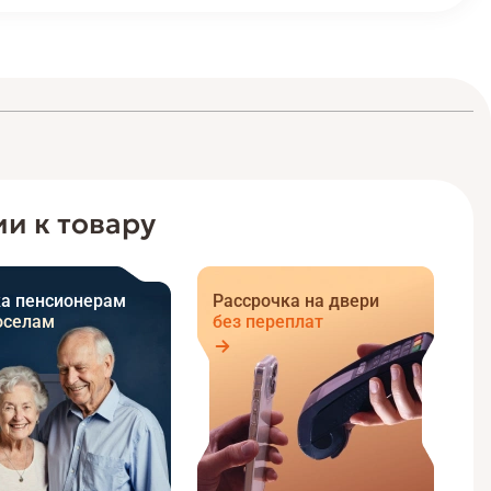
и к товару
а пенсионерам
Рассрочка на двери
оселам
без переплат