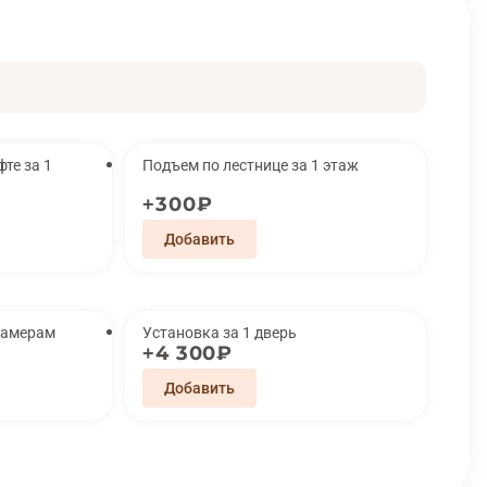
за 1
Подъем по лестнице за 1 этаж
300₽
замерам
Установка за 1 дверь
4 300₽