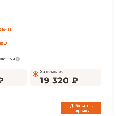
3 550 ₽
00 ₽
частями
За комплект
₽
19 320 ₽
Добавить в
корзину