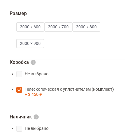
Размер
2000 х 600
2000 х 700
2000 х 800
2000 х 900
Коробка
Не выбрано
Телескопическая с уплотнителем (комплект)
3 450 ₽
Наличник
Не выбрано