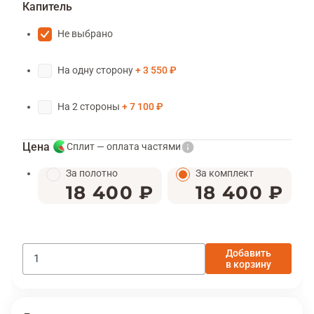
Капитель
Не выбрано
На одну сторону
3 550 ₽
На 2 стороны
7 100 ₽
Цена
Сплит — оплата частями
За полотно
За комплект
18 400 ₽
18 400 ₽
Добавить
в корзину