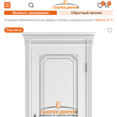
0
0
Вызвать замерщика
Обратный звонок
Главная
Межкомнатные двери
Эмаль (окрашенные)
Milana ПГ Pol
Под заказ