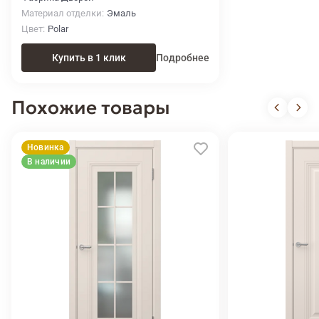
Материал отделки
Эмаль
Цвет
Polar
Купить в 1 клик
Подробнее
Похожие товары
Новинка
В наличии